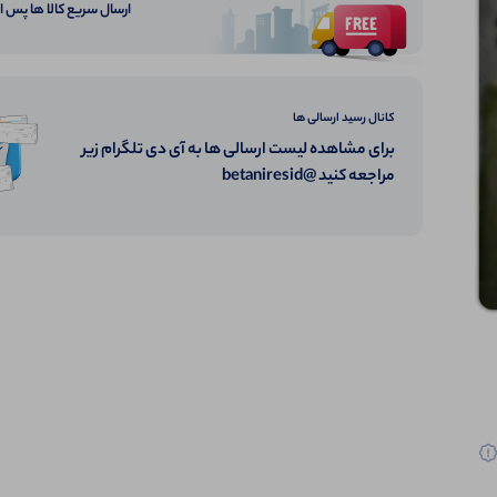
ارسال سریع کالا ها پس 
کانال رسید ارسالی ها
برای مشاهده لیست ارسالی ها به آی دی تلگرام زیر
مراجعه کنید @betaniresid