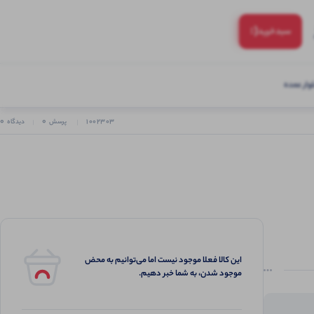
(:
سبد‌خرید
ار عمده
0
0
1002303
پرسش
دیدگاه
این کالا فعلا موجود نیست اما می‌توانیم به محض
موجود شدن، به شما خبر دهیم.