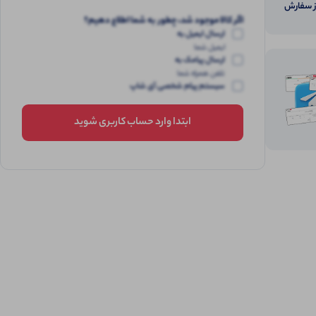
از سفارش
اگر کالا موجود شد، چطور به شما اطلاع دهیم؟
ارسال ایمیل به
ایمیل شما
ارسال پیامک به
تلفن همراه شما
سیستم پیام شخصی آی شاپ
ابتدا وارد حساب کاربری شوید