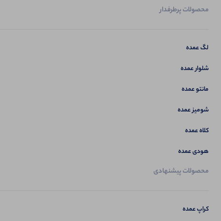
محصولات پرطرفدار
لگ عمده
شلوار عمده
مانتو عمده
شومیز عمده
کلاه عمده
هودی عمده
محصولات پیشنهادی
کراپ عمده