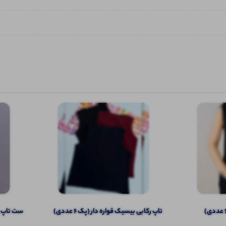
تاپ رکابی بیسیک قواره دار (پک 6 عددی)
ست تاپ و ش