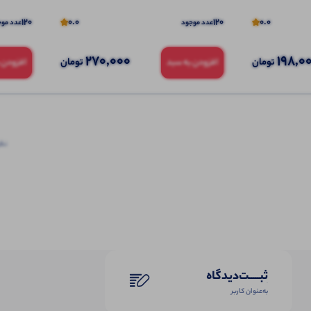
120
0.0
120
0.0
عدد موجود
عدد موج
270,000
198,0
تومان
تومان
افزودن به سبد
افزودن 
نظرا
ثبـــــت‌دیدگاه
به‌عنوان کاربر