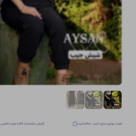
قیمت بهتری سراغ دارید ، اعلام کنید
گزارش مشخصات کالا یا موارد قانونی