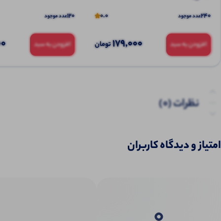
120
0.0
240
عدد موجود
عدد موجود
00
179,000
تومان
افزودن به سبد
افزودن به سبد
نظرات (0)
پرسش‌ها
امتیاز و دیدگاه کاربران
0