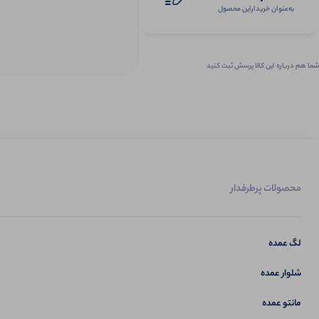
به‌عنوان ‌خریدار‌این‌ محصول
شما هم درباره این کالا پرسش ثبت کنید
محصولات پرطرفدار
لگ عمده
شلوار عمده
مانتو عمده