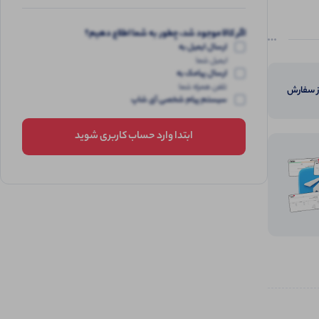
اگر کالا موجود شد، چطور به شما اطلاع دهیم؟
ارسال ایمیل به
ایمیل شما
ارسال پیامک به
تلفن همراه شما
از سفارش
سیستم پیام شخصی آی شاپ
ابتدا وارد حساب کاربری شوید