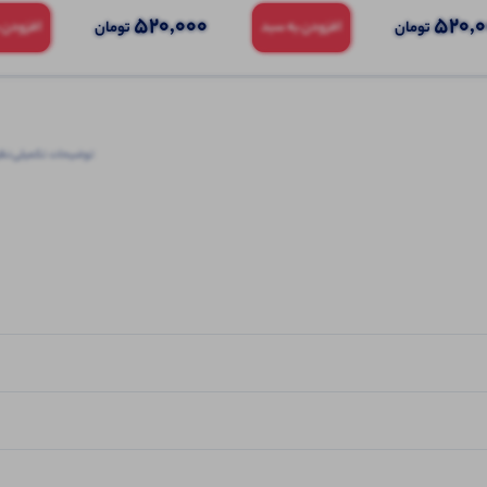
520,000
520,
تومان
تومان
افزودن به سبد
افزودن 
توضیحات تکمیلی
نظرا