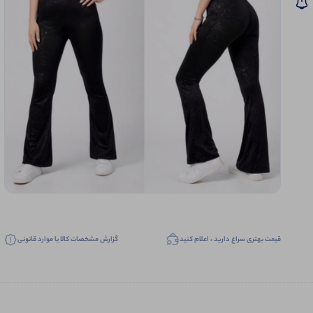
قیمت بهتری سراغ دارید ، اعلام کنید
گزارش مشخصات کالا یا موارد قانونی