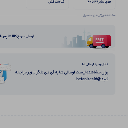
فری سایز 36 تا 40
فلامنت کش
مشاهده ویژگی‌های محصول
ارسال سریع کالا ها پس 
کانال رسید ارسالی ها
برای مشاهده لیست ارسالی ها به آی دی تلگرام زیر مراجعه
کنید @betaniresid