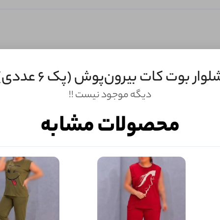
لوار بوت کات بیرون‌پوش (پک 6 عددی)
دیگه موجود نیست !!
ثبـــــت‌دیدگاه
به‌عنوان کاربر
محصولات مشابه
شما هم می‌توانید در مورد این کالا نظر دهید.
ول را قبلا خریده باشید، دیدگاه شما به عنوان خریدار ثبت خواهد شد. همچنین در صورت
تمایل می‌توانید به صورت ناشناس نیز دیدگاه خود را ثبت کنید.