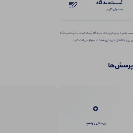
ثبـــــت‌دیدگاه
به‌عنوان کاربر
شمـا هـم دربـاره ایـن کــالا دیــدگاه ثبــت کنید، بــا ثبــت‌دیـدگاه
بر روی کالاهای خریداری شده ۵ امتیاز دریافت کنید.
پرسش‌ها
0
پرسش و پاسخ