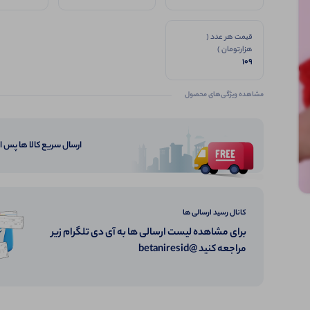
قیمت هر عدد (
هزارتومان )
109
مشاهده ویژگی‌های محصول
ارسال سریع کالا ها پس 
کانال رسید ارسالی ها
برای مشاهده لیست ارسالی ها به آی دی تلگرام زیر
مراجعه کنید @betaniresid