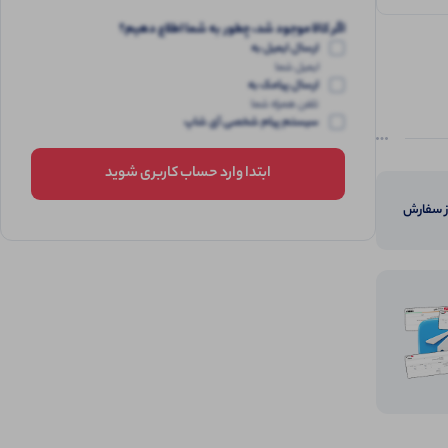
اگر کالا موجود شد، چطور به شما اطلاع دهیم؟
ارسال ایمیل به
ایمیل شما
ارسال پیامک به
تلفن همراه شما
سیستم پیام شخصی آی شاپ
ابتدا وارد حساب کاربری شوید
از سفارش