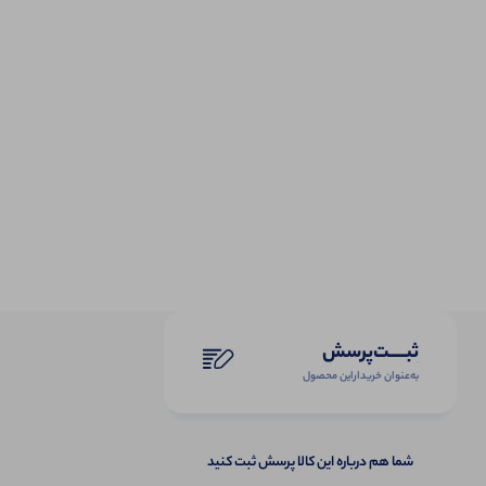
ثبـــــت‌پرسش
به‌عنوان ‌خریدار‌این‌ محصول
شما هم درباره این کالا پرسش ثبت کنید