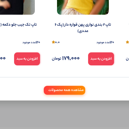
به‌عنوان کاربر
(پک 6
تاپ ۲ بندی نواری پهن قواره دار (پک 6
تاپ تک جیب جلو دکمه (پک 6 ع
شما هم می‌توانید در مورد این کالا نظر دهید.
عددی)
ول را قبلا خریده باشید، دیدگاه شما به عنوان خریدار ثبت خواهد شد. همچنین در صورت
120
0.0
120
عدد موجود
عدد موجود
تمایل می‌توانید به صورت ناشناس نیز دیدگاه خود را ثبت کنید.
000
179,000
ن
تومان
افزودن به سبد
افزودن به سبد
مشاهده همه محصولات