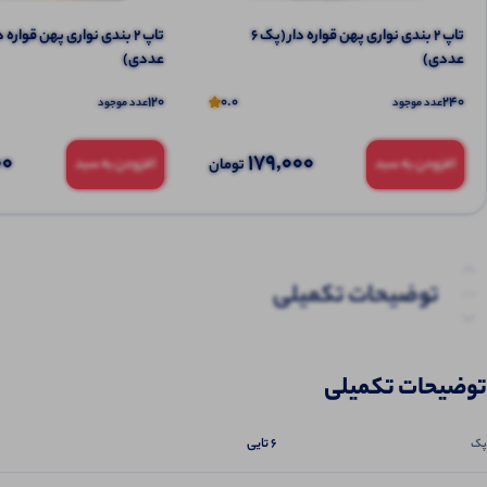
تاپ ۲ بندی نواری پهن قواره دار (پک 6
عددی)
عددی)
120
0.0
240
عدد موجود
عدد موجود
00
179,000
تومان
افزودن به سبد
افزودن به سبد
توضیحات تکمیلی
نظرات (0)
توضیحات تکمیلی
پرسش‌ها
6 تایی
پک