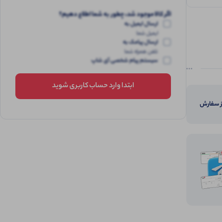
اگر کالا موجود شد، چطور به شما اطلاع دهیم؟
ارسال ایمیل به
ایمیل شما
ارسال پیامک به
تلفن همراه شما
سیستم پیام شخصی آی شاپ
ابتدا وارد حساب کاربری شوید
از سفارش