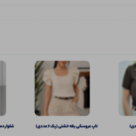
تاپ عروسکی یقه خشتی (پک 6 عددی)
شلوار دمپا 