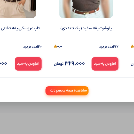
شما هم می‌توانید در مورد این کالا نظر دهید.
ول را قبلا خریده باشید، دیدگاه شما به عنوان خریدار ثبت خواهد شد. همچنین در صورت
تمایل می‌توانید به صورت ناشناس نیز دیدگاه خود را ثبت کنید.
(پک 6
پلوشرت یقه سفید (پک 6 عددی)
تاپ عروسکی یقه خشتی (پک 6 ع
120
0.0
222
عدد موجود
عدد موجود
000
329,000
ن
تومان
افزودن به سبد
افزودن به سبد
مشاهده همه محصولات