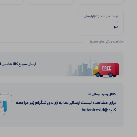
قیمت هر عدد ( هزارتومان
)
109
مشاهده ویژگی‌های محصول
ارسال سریع کالا ها پس 
کانال رسید ارسالی ها
برای مشاهده لیست ارسالی ها به آی دی تلگرام زیر مراجعه
کنید @betaniresid