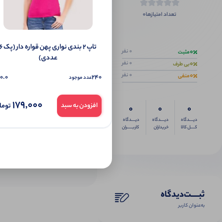
0
تعداد امتیازها
اگر این محص
تاپ ۲ بندی نواری پهن قواره دار 
0
0 نفر
مثبت
عددی)
0
0 نفر
بی طرف
0
0 نفر
منفی
0.0
240
عدد موجود
179,000
توما
افزودن به سبد
0
0
0
دیــــدگاه
دیــــدگاه
دیــــدگاه
کــــل کالا
خریداران
کاربـــــران
ثبـــــت‌دیدگاه
به‌عنوان کاربر