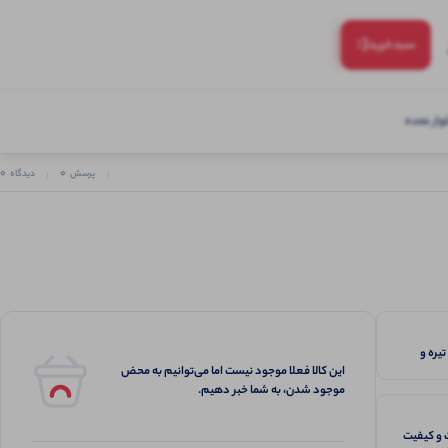
(:
سبد‌خرید
ار عمده
0
0
پرسش
دیدگاه
یره و
این کالا فعلا موجود نیست اما می‌توانیم به محض
موجود شدن، به شما خبر دهیم.
و کیفیت