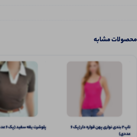
محصولات مشابه
تاپ ۲ بندی نواری پهن قواره دار (پک 6
پلوشرت یقه سفید (پک 6 عددی)
عددی)