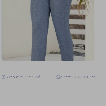
قیمت بهتری سراغ دارید ، اعلام کنید
گزارش مشخصات کالا یا موارد قانونی