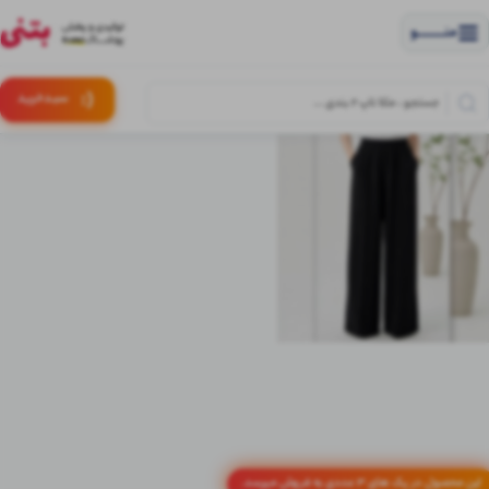
منــــــــــــو
(:
سبـد
خرید
این محصول در پک های 3 عددی به فروش میرسد.