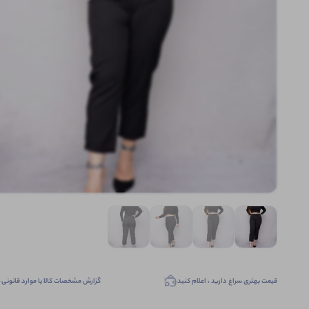
قیمت بهتری سراغ دارید ، اعلام کنید
گزارش مشخصات کالا یا موارد قانونی