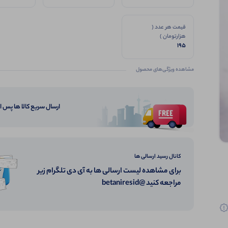
قیمت هر عدد (
هزارتومان )
195
مشاهده ویژگی‌های محصول
ارسال سریع کالا ها پس 
کانال رسید ارسالی ها
برای مشاهده لیست ارسالی ها به آی دی تلگرام زیر
مراجعه کنید @betaniresid