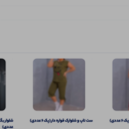
ددی)
ست تاپ و شلوارک قواره دار (پک 6 عددی)
عددی)