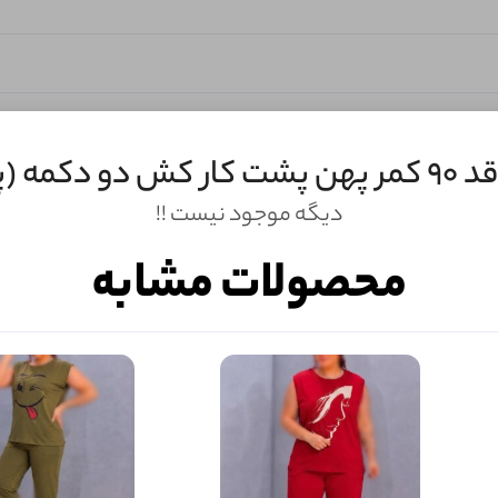
(پک 6 عددی)
دیگه موجود نیست !!
محصولات مشابه
ثبـــــت‌دیدگاه
به‌عنوان کاربر