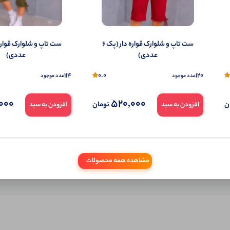
شما هم می‌توانید در مورد این کالا نظر دهید.
ول را قبلا خریده باشید، دیدگاه شما به عنوان خریدار ثبت خواهد شد. همچنین در صورت
ست تاپ و شلوارک قواره دار (پک 6
تمایل می‌توانید به صورت ناشناس نیز دیدگاه خود را ثبت کنید.
عددی)
عددی)
114
0.0
120
عدد موجود
عدد موجود
000
520,000
ن
تومان
افزودن به سبد
افزودن به سبد
مشاهده همه محصولات