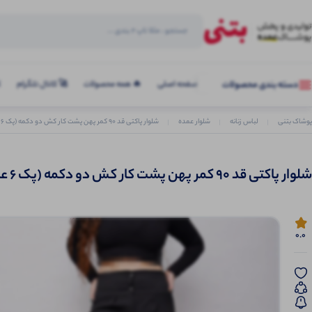
صفحه اصلی
🔥 همه محصولات
🚀 کانال تلگرام
ک
دسته بندی محصولات
پوشاک بتنی
لباس زنانه
شلوار عمده
شلوار پاکتی قد 90 کمر پهن پشت کار کش دو دکمه (پک 6 عددی)
شلوار پاکتی قد 90 کمر پهن پشت کار کش دو دکمه (پک 6 عددی)
0.0