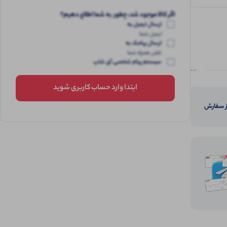
اگر کالا موجود شد، چطور به شما اطلاع دهیم؟
ارسال ایمیل به
ایمیل شما
ارسال پیامک به
تلفن همراه شما
سیستم پیام شخصی آی شاپ
ابتدا وارد حساب کاربری شوید
از سفارش