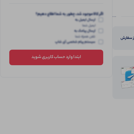
اگر کالا موجود شد، چطور به شما اطلاع دهیم؟
ارسال ایمیل به
ایمیل شما
ارسال پیامک به
تلفن همراه شما
از سفارش
سیستم پیام شخصی آی شاپ
ابتدا وارد حساب کاربری شوید