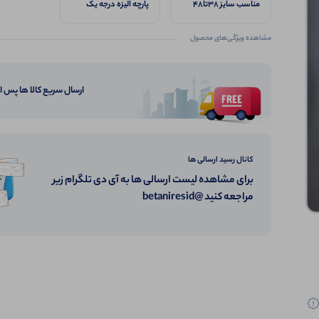
مناسب سایز 38تا48
پارچه الیزه درجه یک
مشاهده ویژگی‌های محصول
ارسال سریع کالا ها پس 
کانال رسید ارسالی ها
برای مشاهده لیست ارسالی ها به آی دی تلگرام زیر
مراجعه کنید @betaniresid