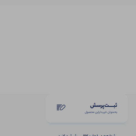
ثبـــــت‌پرسش
به‌عنوان ‌خریدار‌این‌ محصول