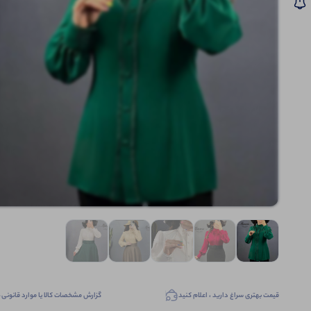
قیمت بهتری سراغ دارید ، اعلام کنید
گزارش مشخصات کالا یا موارد قانونی