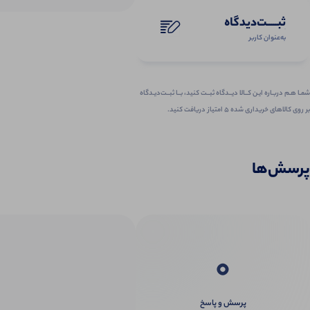
ثبـــــت‌دیدگاه
به‌عنوان کاربر
شمـا هـم دربـاره ایـن کــالا دیــدگاه ثبــت کنید، بــا ثبــت‌دیـدگاه
بر روی کالاهای خریداری شده ۵ امتیاز دریافت کنید.
پرسش‌ها
0
پرسش و پاسخ