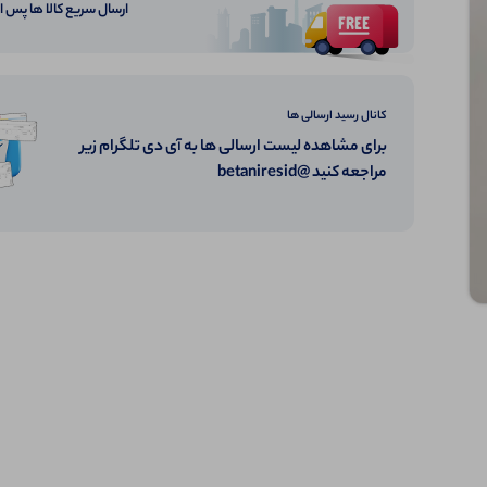
ارسال سریع کالا ها پس 
کانال رسید ارسالی ها
برای مشاهده لیست ارسالی ها به آی دی تلگرام زیر
مراجعه کنید @betaniresid