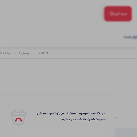
(:
سبد‌خرید
ار عمده
0
0
1001324
پرسش
دیدگاه
این کالا فعلا موجود نیست اما می‌توانیم به محض
موجود شدن، به شما خبر دهیم.