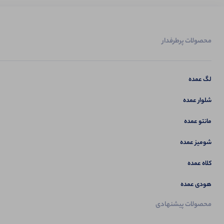
محصولات پرطرفدار
لگ عمده
شلوار عمده
مانتو عمده
شومیز عمده
کلاه عمده
هودی عمده
محصولات پیشنهادی