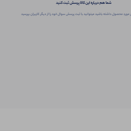
شما هم درباره این کالا پرسش ثبت کنید
 مورد محصول داشته باشید میتوانید با ثبت پرسش سوال خود را از دیگر کاربران بپرسید