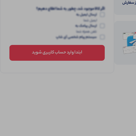
از سفارش
اگر کالا موجود شد، چطور به شما اطلاع دهیم؟
ارسال ایمیل به
ایمیل شما
ارسال پیامک به
تلفن همراه شما
سیستم پیام شخصی آی شاپ
ابتدا وارد حساب کاربری شوید