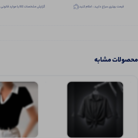
قیمت بهتری سراغ دارید ، اعلام کنید
گزارش مشخصات کالا یا موارد قانونی
محصولات مشابه