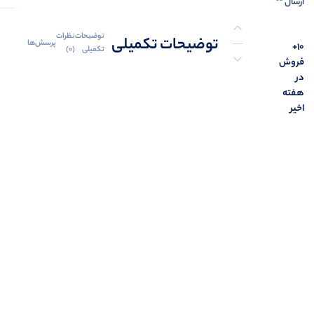
ارسال
توضیحات
نظرات
توضیحات تکمیلی
پرسش‌ها
10+
تکمیلی
(0)
فروش
در
نظرات (0)
هفته
اخیر
پرسش‌ها