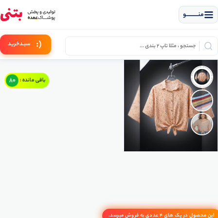
منــــــــــــو
(:
سبـد
خرید
80
باقی مانده :
این محصول در پک های 4 عددی به فروش میرسد.