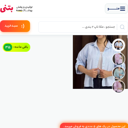
منــــــــــــو
(:
سبـد
خرید
35
باقی مانده :
این محصول در پک های 5 عددی به فروش میرسد.