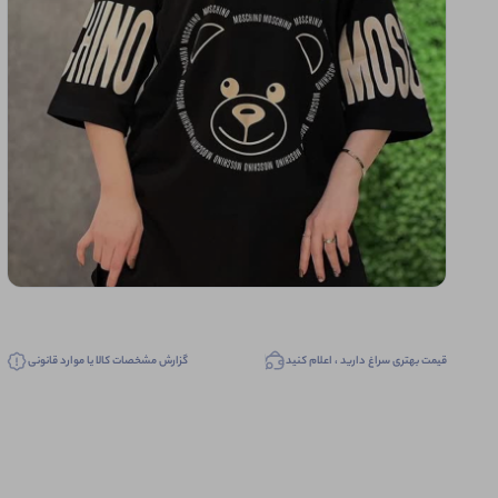
قیمت بهتری سراغ دارید ، اعلام کنید
گزارش مشخصات کالا یا موارد قانونی