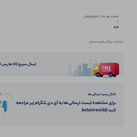
قیمت هر عدد ( هزارتومان
)
189
مشاهده ویژگی‌های محصول
ارسال سریع کالا ها پس 
کانال رسید ارسالی ها
برای مشاهده لیست ارسالی ها به آی دی تلگرام زیر مراجعه
کنید @betaniresid