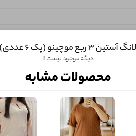
انگ آستین 3 ربع موچینو (پک 6 عددی)
دیگه موجود نیست !!
محصولات مشابه
ثبـــــت‌دیدگاه
به‌عنوان کاربر