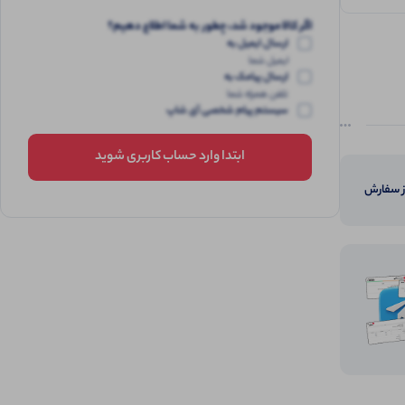
اگر کالا موجود شد، چطور به شما اطلاع دهیم؟
ارسال ایمیل به
ایمیل شما
ارسال پیامک به
تلفن همراه شما
سیستم پیام شخصی آی شاپ
ابتدا وارد حساب کاربری شوید
از سفارش