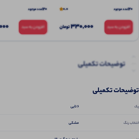
120
0.0
120
عدد موجود
عدد موجود
000
330,000
تومان
افزودن به سبد
افزودن به سبد
توضیحات تکمیلی
نظرات (0)
توضیحات تکمیلی
پرسش‌ها
6 تایی
پک
مشکی
انتخاب رنگ