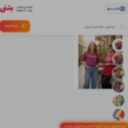
منــــــــــــو
(:
سبـد
خرید
این محصول در پک های 4 عددی به فروش میرسد.