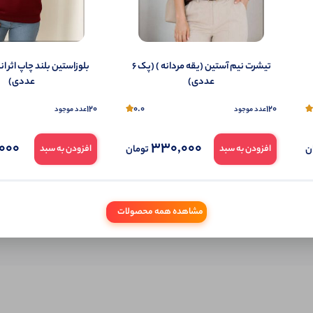
شما هم می‌توانید در مورد این کالا نظر دهید.
ول را قبلا خریده باشید، دیدگاه شما به عنوان خریدار ثبت خواهد شد. همچنین در صورت
تیشرت نیم آستین (یقه مردانه ) (پک 6
تمایل می‌توانید به صورت ناشناس نیز دیدگاه خود را ثبت کنید.
عددی)
عددی)
120
0.0
120
عدد موجود
عدد موجود
000
330,000
ن
تومان
افزودن به سبد
افزودن به سبد
مشاهده همه محصولات