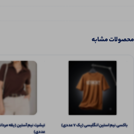
محصولات مشابه
باکسی نیم استین انگلیسی (پک 7 عددی)
عددی)