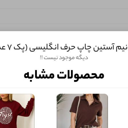
یم آستین چاپ حرف انگلیسی (پک 7 عددی)
دیگه موجود نیست !!
محصولات مشابه
ثبـــــت‌دیدگاه
به‌عنوان کاربر