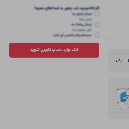
اگر کالا موجود شد، چطور به شما اطلاع دهیم؟
ارسال ایمیل به
ایمیل شما
ارسال پیامک به
تلفن همراه شما
سیستم پیام شخصی آی شاپ
ابتدا وارد حساب کاربری شوید
از سفارش