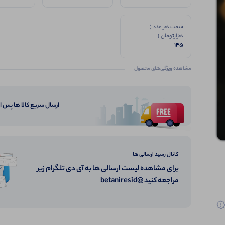
قیمت هر عدد (
هزارتومان )
145
مشاهده ویژگی‌های محصول
ارسال سریع کالا ها پس 
کانال رسید ارسالی ها
برای مشاهده لیست ارسالی ها به آی دی تلگرام زیر
مراجعه کنید @betaniresid