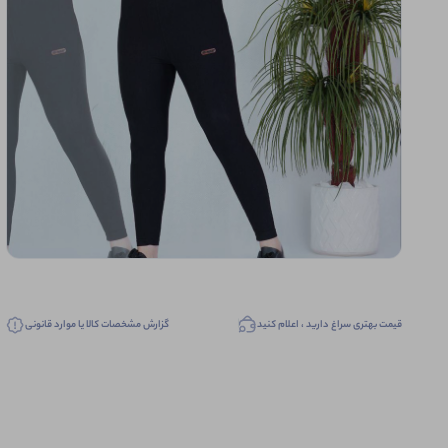
قیمت بهتری سراغ دارید ، اعلام کنید
گزارش مشخصات کالا یا موارد قانونی