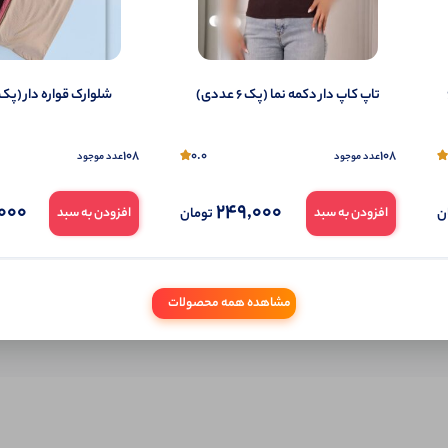
شما هم می‌توانید در مورد این کالا نظر دهید.
ول را قبلا خریده باشید، دیدگاه شما به عنوان خریدار ثبت خواهد شد. همچنین در صورت
تمایل می‌توانید به صورت ناشناس نیز دیدگاه خود را ثبت کنید.
(پک 6
تاپ کاپ دار دکمه نما (پک 6 عددی)
شلوارک قواره دار (پک 6 عددی)
108
0.0
108
عدد موجود
عدد موجود
000
249,000
ن
تومان
افزودن به سبد
افزودن به سبد
مشاهده همه محصولات