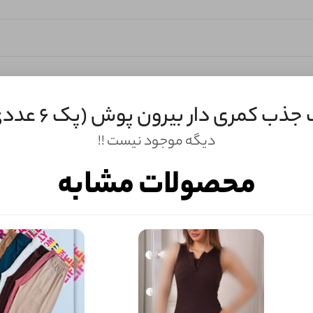
جذب کمری دار بیرون پوش (پک 6 عددی)
دیگه موجود نیست !!
محصولات مشابه
ثبـــــت‌دیدگاه
به‌عنوان کاربر