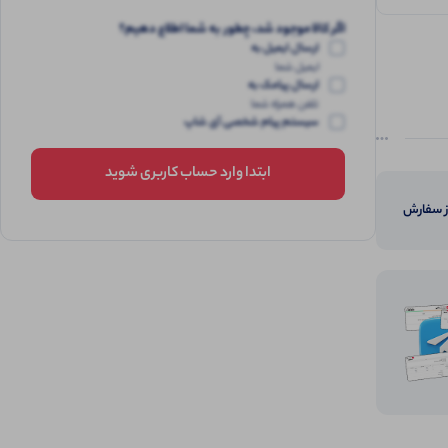
اگر کالا موجود شد، چطور به شما اطلاع دهیم؟
ارسال ایمیل به
ایمیل شما
ارسال پیامک به
تلفن همراه شما
سیستم پیام شخصی آی شاپ
ابتدا وارد حساب کاربری شوید
از سفارش