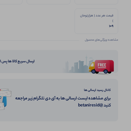
قیمت هر عدد ( هزارتومان
)
109
مشاهده ویژگی‌های محصول
ارسال سریع کالا ها پس 
کانال رسید ارسالی ها
برای مشاهده لیست ارسالی ها به آی دی تلگرام زیر مراجعه
کنید @betaniresid