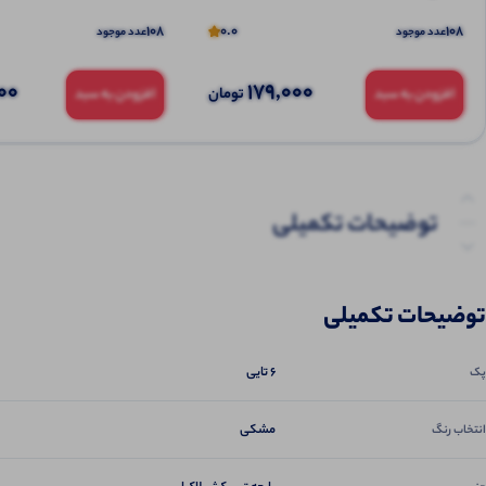
108
0.0
108
عدد موجود
عدد موجود
00
179,000
تومان
افزودن به سبد
افزودن به سبد
توضیحات تکمیلی
نظرات (0)
توضیحات تکمیلی
پرسش‌ها
6 تایی
پک
مشکی
انتخاب رنگ