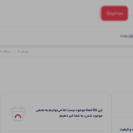
(:
سبد‌خرید
ار عمده
0
0
پرسش
دیدگاه
این کالا فعلا موجود نیست اما می‌توانیم به محض
موجود شدن، به شما خبر دهیم.
و کیفیت