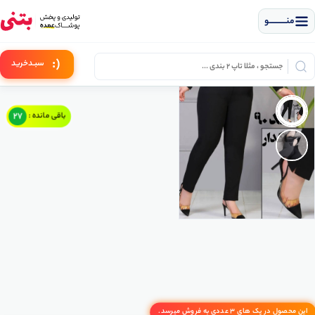
منــــــــــــو
(:
سبـد
خرید
27
باقی مانده :
این محصول در پک های 3 عددی به فروش میرسد.