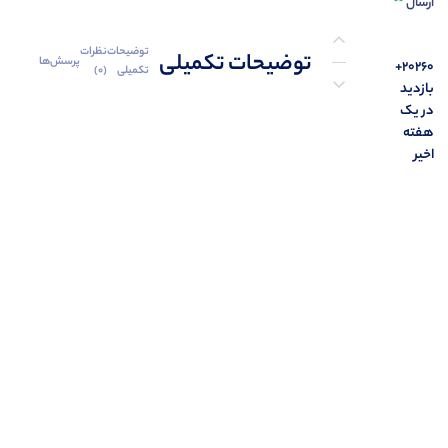
ارسال
توضیحات
نظرات
توضیحات تکمیلی
پرسش‌ها
20260+
تکمیلی
(0)
بازدید
در یک
نظرات (0)
هفته
اخیر
پرسش‌ها