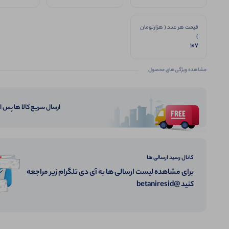
عالی گرم بالا
قیمت هر عدد ( هزارتومان
)
107
مشاهده ویژگی‌های محصول
ارسال سریع کالا ها پس 
کانال رسید ارسالی ها
برای مشاهده لیست ارسالی ها به آی دی تلگرام زیر مراجعه
کنید @betaniresid