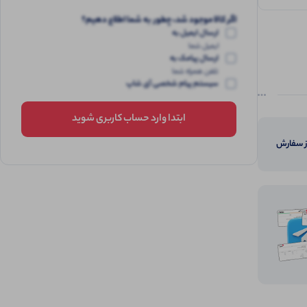
اگر کالا موجود شد، چطور به شما اطلاع دهیم؟
ارسال ایمیل به
ایمیل شما
ارسال پیامک به
تلفن همراه شما
سیستم پیام شخصی آی شاپ
ابتدا وارد حساب کاربری شوید
از سفارش