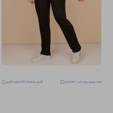
قیمت بهتری سراغ دارید ، اعلام کنید
گزارش مشخصات کالا یا موارد قانونی