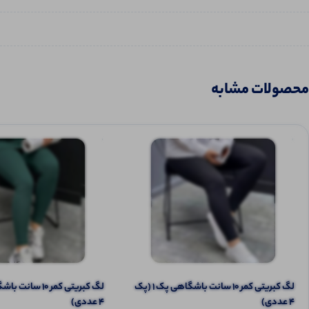
محصولات مشابه
لگ کبریتی کمر ۱۰ سانت باشگاهی پک 1 (پک
4 عددی)
4 عددی)