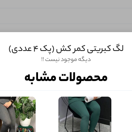
لگ کبریتی کمر کش (پک 4 عددی)
دیگه موجود نیست !!
محصولات مشابه
ثبـــــت‌دیدگاه
به‌عنوان کاربر