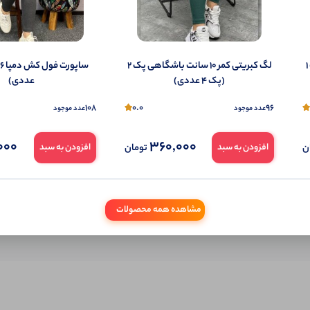
شما هم می‌توانید در مورد این کالا نظر دهید.
ول را قبلا خریده باشید، دیدگاه شما به عنوان خریدار ثبت خواهد شد. همچنین در صورت
تمایل می‌توانید به صورت ناشناس نیز دیدگاه خود را ثبت کنید.
لگ کبریتی کمر ۱۰ سانت باشگاهی پک 1
لگ کبریتی کمر ۱۰ سانت باشگاهی پک 2
(پک 4 عددی)
عددی)
108
0.0
96
عدد موجود
عدد موجود
000
360,000
ن
تومان
افزودن به سبد
افزودن به سبد
مشاهده همه محصولات