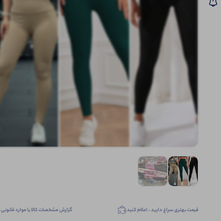
قیمت بهتری سراغ دارید ، اعلام کنید
گزارش مشخصات کالا یا موارد قانونی