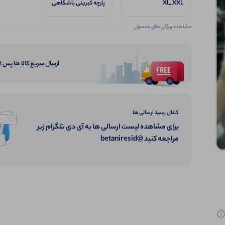
XL, XXL
پارچه کبریتی باشگاهی
اعلا
مشاهده ویژگی‌های محصول
ارسال سریع کالا ها پس 
کانال رسید ارسالی ها
برای مشاهده لیست ارسالی ها به آی دی تلگرام زیر
مراجعه کنید @betaniresid