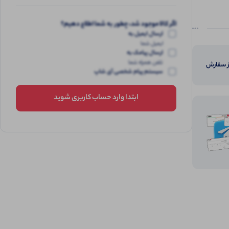
اگر کالا موجود شد، چطور به شما اطلاع دهیم؟
ارسال ایمیل به
ایمیل شما
ارسال پیامک به
تلفن همراه شما
از سفارش
سیستم پیام شخصی آی شاپ
ابتدا وارد حساب کاربری شوید