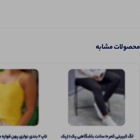
محصولات مشابه
لگ کبریتی کمر ۱۰ سانت باشگاهی پک 1 (پک