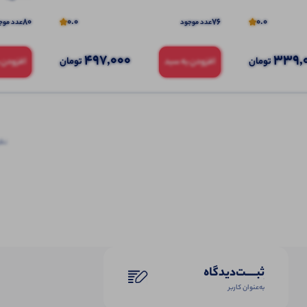
80
0.0
76
0.0
عدد موجود
عدد موج
497,000
339,
تومان
تومان
افزودن به سبد
افزودن 
نظرا
ثبـــــت‌دیدگاه
به‌عنوان کاربر