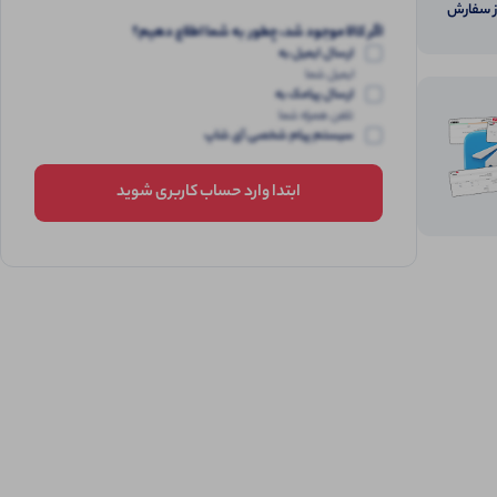
از سفارش
اگر کالا موجود شد، چطور به شما اطلاع دهیم؟
ارسال ایمیل به
ایمیل شما
ارسال پیامک به
تلفن همراه شما
سیستم پیام شخصی آی شاپ
ابتدا وارد حساب کاربری شوید