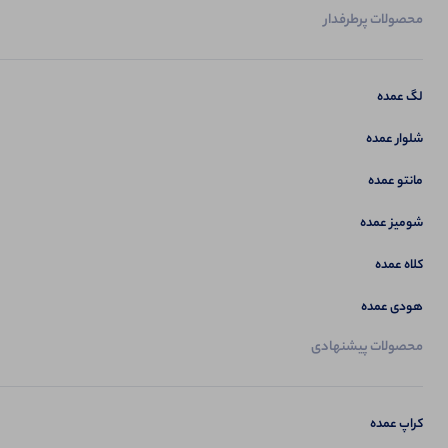
محصولات پرطرفدار
لگ عمده
شلوار عمده
مانتو عمده
شومیز عمده
کلاه عمده
هودی عمده
محصولات پیشنهادی
کراپ عمده