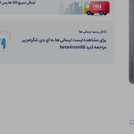
ارسال سریع کالا ها پس 
کانال رسید ارسالی ها
برای مشاهده لیست ارسالی ها به آی دی تلگرام زیر
مراجعه کنید @betaniresid