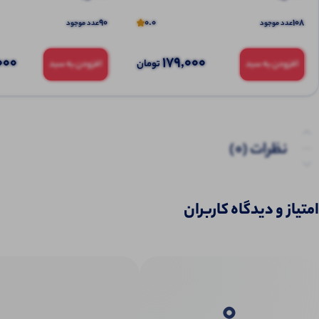
90
0.0
108
عدد موجود
عدد موجود
000
179,000
تومان
افزودن به سبد
افزودن به سبد
نظرات (0)
پرسش‌ها
امتیاز و دیدگاه کاربران
0