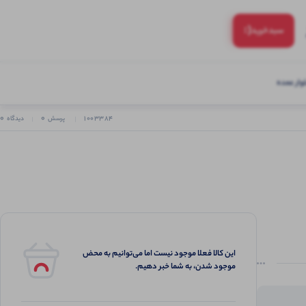
(:
سبد‌خرید
ار عمده
0
0
1003384
پرسش
دیدگاه
این کالا فعلا موجود نیست اما می‌توانیم به محض
موجود شدن، به شما خبر دهیم.