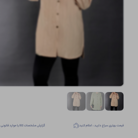
قیمت بهتری سراغ دارید ، اعلام کنید
گزارش مشخصات کالا یا موارد قانونی