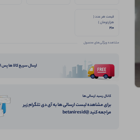
قیمت هر عدد (
هزارتومان )
210
مشاهده ویژگی‌های محصول
ارسال سریع کالا ها پس 
کانال رسید ارسالی ها
برای مشاهده لیست ارسالی ها به آی دی تلگرام زیر
مراجعه کنید @betaniresid