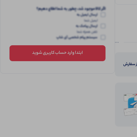
اگر کالا موجود شد، چطور به شما اطلاع دهیم؟
ارسال ایمیل به
ایمیل شما
ارسال پیامک به
تلفن همراه شما
سیستم پیام شخصی آی شاپ
ابتدا وارد حساب کاربری شوید
از سفارش