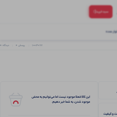
(:
سبد‌خرید
ار عمده
0
0
1003077
پرسش
دیدگاه
این کالا فعلا موجود نیست اما می‌توانیم به محض
موجود شدن، به شما خبر دهیم.
 و کیفیت