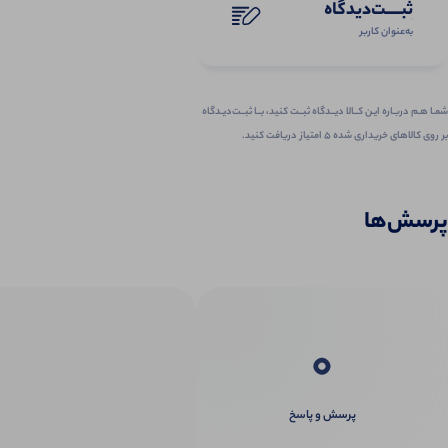
ثبـــــت‌دیدگاه
به‌عنوان کاربر
شمـا هـم دربـاره ایـن کــالا دیــدگاه ثبــت کنید، بــا ثبــت‌دیـدگاه
بر روی کالاهای خریداری شده ۵ امتیاز دریافت کنید.
پرسش‌ها
0
پرسش و پاسخ