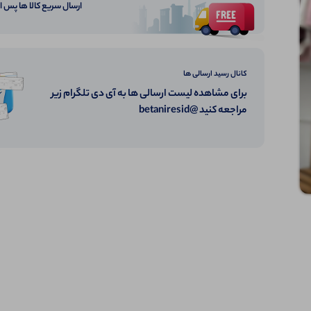
ارسال سریع کالا ها پس 
کانال رسید ارسالی ها
برای مشاهده لیست ارسالی ها به آی دی تلگرام زیر
مراجعه کنید @betaniresid