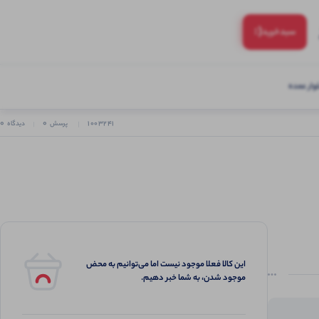
(:
سبد‌خرید
ار عمده
0
0
1003241
پرسش
دیدگاه
این کالا فعلا موجود نیست اما می‌توانیم به محض
موجود شدن، به شما خبر دهیم.