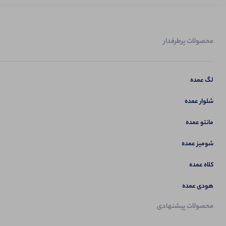
محصولات پرطرفدار
لگ عمده
شلوار عمده
مانتو عمده
شومیز عمده
کلاه عمده
هودی عمده
محصولات پیشنهادی