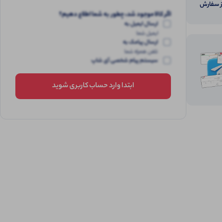
از سفارش
اگر کالا موجود شد، چطور به شما اطلاع دهیم؟
ارسال ایمیل به
ایمیل شما
ارسال پیامک به
تلفن همراه شما
سیستم پیام شخصی آی شاپ
ابتدا وارد حساب کاربری شوید