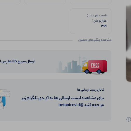
قیمت هر عدد (
هزارتومان )
369
مشاهده ویژگی‌های محصول
ارسال سریع کالا ها پس 
کانال رسید ارسالی ها
برای مشاهده لیست ارسالی ها به آی دی تلگرام زیر
مراجعه کنید @betaniresid