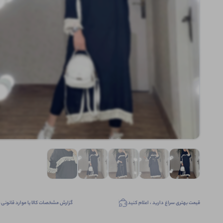
قیمت بهتری سراغ دارید ، اعلام کنید
گزارش مشخصات کالا یا موارد قانونی