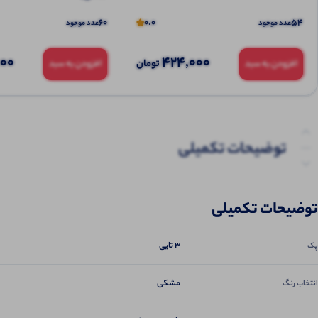
60
0.0
54
عدد موجود
عدد موجود
000
424,000
تومان
افزودن به سبد
افزودن به سبد
توضیحات تکمیلی
نظرات (0)
توضیحات تکمیلی
پرسش‌ها
3 تایی
پک
مشکی
انتخاب رنگ