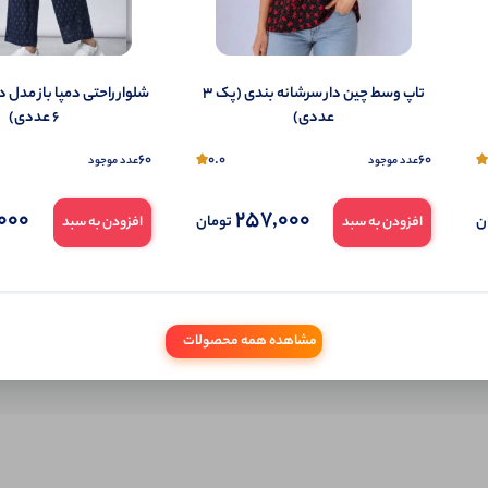
شما هم می‌توانید در مورد این کالا نظر دهید.
ول را قبلا خریده باشید، دیدگاه شما به عنوان خریدار ثبت خواهد شد. همچنین در صورت
تاپ وسط چین دار سرشانه بندی (پک 3
شلوار راحتی دمپا باز مدل 
تمایل می‌توانید به صورت ناشناس نیز دیدگاه خود را ثبت کنید.
عددی)
6 عددی)
60
0.0
60
عدد موجود
عدد موجود
000
257,000
ن
تومان
افزودن به سبد
افزودن به سبد
مشاهده همه محصولات