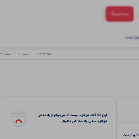
(:
سبد‌خرید
ار عمده
0
0
1003055
پرسش
دیدگاه
این کالا فعلا موجود نیست اما می‌توانیم به محض
موجود شدن، به شما خبر دهیم.
 و کیفیت