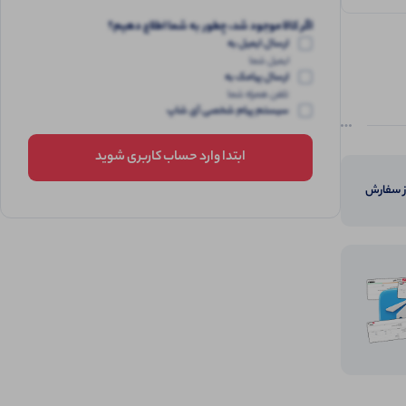
اگر کالا موجود شد، چطور به شما اطلاع دهیم؟
ارسال ایمیل به
ایمیل شما
ارسال پیامک به
تلفن همراه شما
سیستم پیام شخصی آی شاپ
ابتدا وارد حساب کاربری شوید
از سفارش