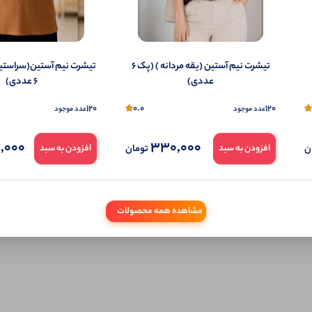
شما هم می‌توانید در مورد این کالا نظر دهید.
ول را قبلا خریده باشید، دیدگاه شما به عنوان خریدار ثبت خواهد شد. همچنین در صورت
تیشرت نیم آستین (یقه مردانه ) (پک 6
تیشرت نیم آستین(سراستی
تمایل می‌توانید به صورت ناشناس نیز دیدگاه خود را ثبت کنید.
عددی)
6 عددی)
120
0.0
120
عدد موجود
عدد موجود
,000
330,000
ن
تومان
افزودن به سبد
افزودن به سبد
مشاهده همه محصولات