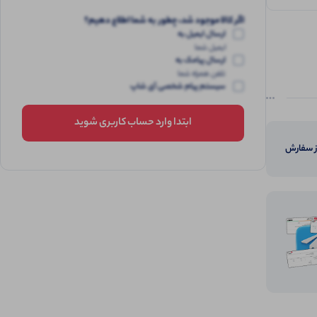
اگر کالا موجود شد، چطور به شما اطلاع دهیم؟
ارسال ایمیل به
ایمیل شما
ارسال پیامک به
تلفن همراه شما
سیستم پیام شخصی آی شاپ
ابتدا وارد حساب کاربری شوید
از سفارش