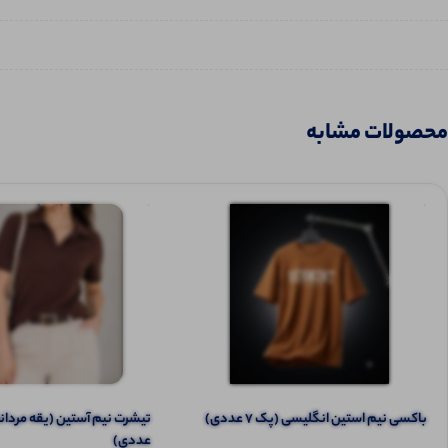
محصولات مشابه
باکسی نیم استین انگلیسی (پک 7 عددی)
عددی)