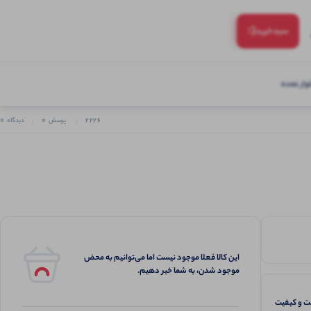
(:
سبد‌خرید
ار عمده
0
0
2226
پرسش
دیدگاه
این کالا فعلا موجود نیست اما می‌توانیم به محض
موجود شدن، به شما خبر دهیم.
 و کیفیت