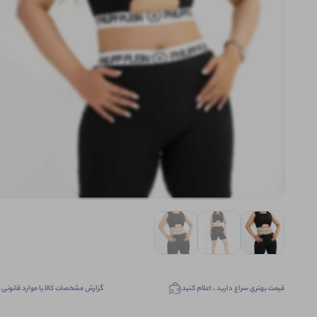
قیمت بهتری سراغ دارید ، اعلام کنید
گزارش مشخصات کالا یا موارد قانونی