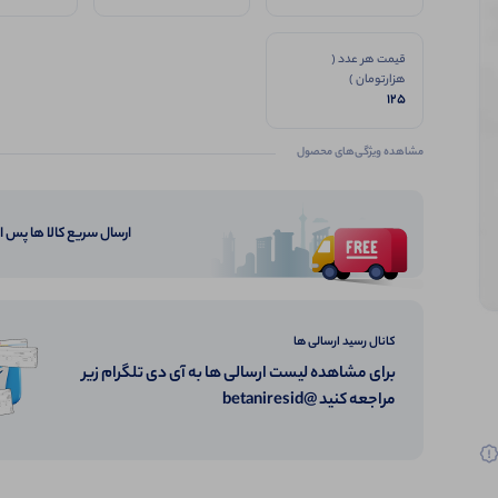
قیمت هر عدد (
هزارتومان )
125
مشاهده ویژگی‌های محصول
ارسال سریع کالا ها پس 
کانال رسید ارسالی ها
برای مشاهده لیست ارسالی ها به آی دی تلگرام زیر
مراجعه کنید @betaniresid