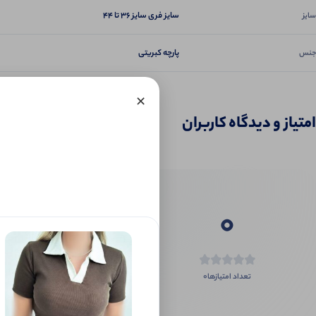
سایز فری سایز ۳۶ تا ۴۴
سایز
پارچه کبریتی
جنس
×
امتیاز و دیدگاه کاربران
0
0
تعداد امتیازها
اگر این محص