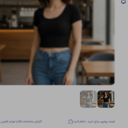
قیمت بهتری سراغ دارید ، اعلام کنید
گزارش مشخصات کالا یا موارد قانونی