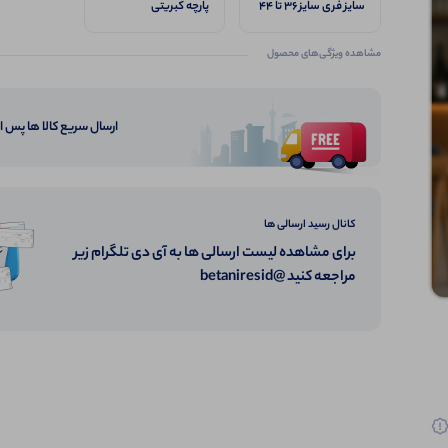
سایز فری سایز ۳۶ تا ۴۴
پارچه کبریتی
مشاهده ویژگی‌های محصول
ارسال سریع کالا ها پس 
کانال رسید ارسالی ها
برای مشاهده لیست ارسالی ها به آی دی تلگرام زیر
مراجعه کنید @betaniresid