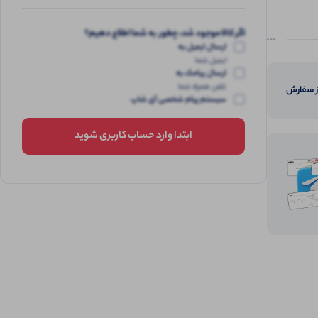
اگر کالا موجود شد، چطور به شما اطلاع دهیم؟
ارسال ایمیل به
ایمیل شما
ارسال پیامک به
تلفن همراه شما
از سفارش
سیستم پیام شخصی آی شاپ
ابتدا وارد حساب کاربری شوید