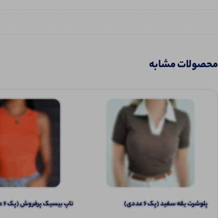
محصولات مشابه
پلوشرت یقه سفید (پک 6 عددی)
تاپ بیسیک پرفروش (پک 6 عددی)