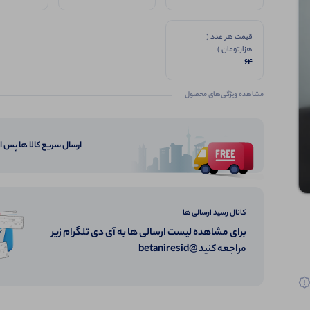
قیمت هر عدد (
هزارتومان )
64
مشاهده ویژگی‌های محصول
ارسال سریع کالا ها پس 
کانال رسید ارسالی ها
برای مشاهده لیست ارسالی ها به آی دی تلگرام زیر
مراجعه کنید @betaniresid