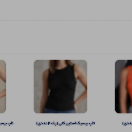
تاپ بیسیک استین کتی (پک 4 عددی)
تاپ بیسیک 