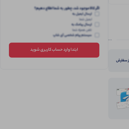
اگر کالا موجود شد، چطور به شما اطلاع دهیم؟
ارسال ایمیل به
ایمیل شما
ارسال پیامک به
تلفن همراه شما
سیستم پیام شخصی آی شاپ
ابتدا وارد حساب کاربری شوید
از سفارش