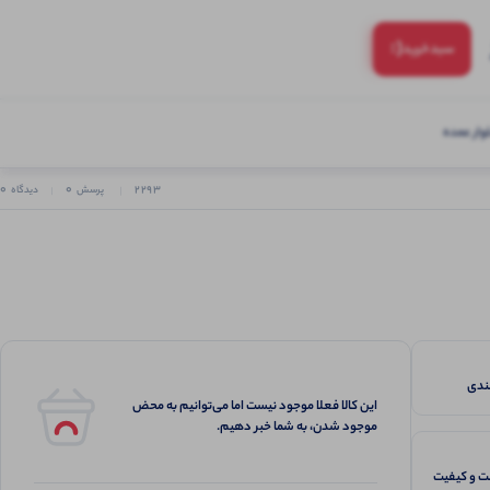
(:
سبد‌خرید
ار عمده
0
0
2293
پرسش
دیدگاه
این کالا فعلا موجود نیست اما می‌توانیم به محض
موجود شدن، به شما خبر دهیم.
 و کیفیت