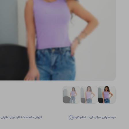
قیمت بهتری سراغ دارید ، اعلام کنید
گزارش مشخصات کالا یا موارد قانونی