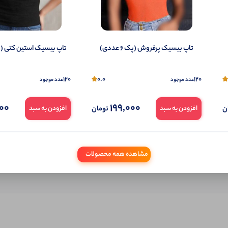
شما هم می‌توانید در مورد این کالا نظر دهید.
ول را قبلا خریده باشید، دیدگاه شما به عنوان خریدار ثبت خواهد شد. همچنین در صورت
تاپ بیسیک پرفروش (پک 6 عددی)
تاپ بیسیک استین کتی (پک 4 ع
تمایل می‌توانید به صورت ناشناس نیز دیدگاه خود را ثبت کنید.
120
0.0
120
عدد موجود
عدد موجود
000
199,000
ن
تومان
افزودن به سبد
افزودن به سبد
مشاهده همه محصولات