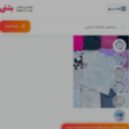
منــــــــــــو
(:
سبـد
خرید
این محصول در پک های 6 عددی به فروش میرسد.